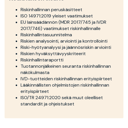
Riskinhallinnan peruskäsitteet
ISO 14971:2019 yleiset vaatimukset
EU lainsäädännön (MDR 2017/745 ja IVDR
2017/746) vaatimukset riskinhallinnalle
Riskinhallintasuunnitelma
Riskien analysointi, arviointi ja kontrollointi
Riski-hyötyanalyysi ja jäännösriskin arviointi
Riskien hyväksyttävyyskriteerit
Riskinhallintaraportti
Tuotannonjälkeinen seuranta riskinhallinnan
näkökulmasta
IVD-tuotteiden riskinhallinnan erityispiirteet
Lääkinnällisten ohjelmistojen riskinhallinnan
erityispiirteet
ISO/TR 24971:2020 sekä muut oleelliset
standardit ja ohjeistukset