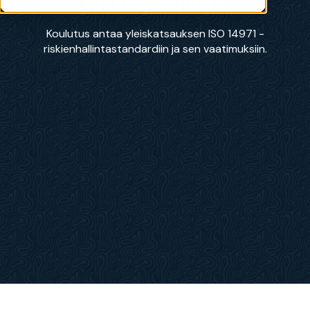
Riskienhallinta
Koulutus antaa yleiskatsauksen ISO 14971 -
riskienhallintastandardiin ja sen vaatimuksiin.