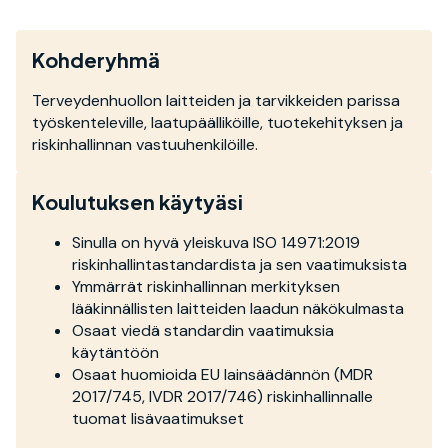
Kohderyhmä
Terveydenhuollon laitteiden ja tarvikkeiden parissa
työskenteleville, laatupäälliköille, tuotekehityksen ja
riskinhallinnan vastuuhenkilöille.
Koulutuksen käytyäsi
Sinulla on hyvä yleiskuva ISO 14971:2019
riskinhallintastandardista ja sen vaatimuksista
Ymmärrät riskinhallinnan merkityksen
lääkinnällisten laitteiden laadun näkökulmasta
Osaat viedä standardin vaatimuksia
käytäntöön
Osaat huomioida EU lainsäädännön (MDR
2017/745, IVDR 2017/746) riskinhallinnalle
tuomat lisävaatimukset