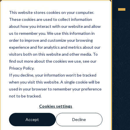
This website stores cookies on your computer.
These cookies are used to collect information
about how you interact with our website and allow
us to remember you. We use this information in
order to improve and customize your browsing
experience and for analytics and metrics about our
visitors both on this website and other media. To
find out more about the cookies we use, see our
Privacy Policy.
If you decline, your information won’t be tracked
when you visit this website. A single cookie will be
used in your browser to remember your preference
not to be tracked.
Cookies settings
Accept
ISO 14971:2019
Decline