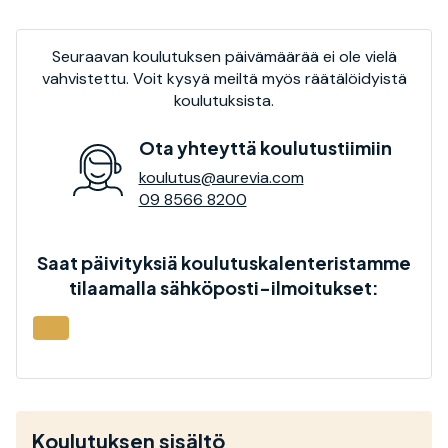
Seuraavan koulutuksen päivämäärää ei ole vielä
vahvistettu. Voit kysyä meiltä myös räätälöidyistä
koulutuksista.
Ota yhteyttä koulutustiimiin
koulutus@aurevia.com
09 8566 8200
Saat päivityksiä koulutuskalenteristamme
tilaamalla sähköposti-ilmoitukset:
Koulutuksen sisältö