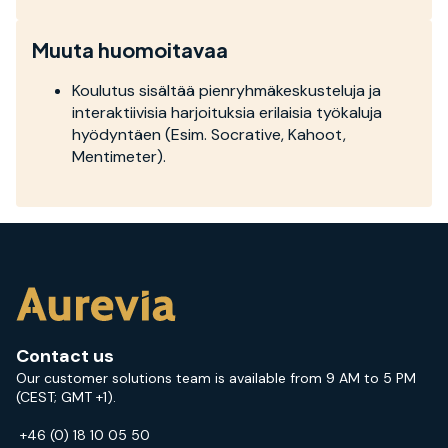
Muuta huomoitavaa
Koulutus sisältää pienryhmäkeskusteluja ja
interaktiivisia harjoituksia erilaisia työkaluja
hyödyntäen (Esim. Socrative, Kahoot,
Mentimeter).
Contact us
Our customer solutions team is available from 9 AM to 5 PM
(CEST; GMT +1).
+46 (0) 18 10 05 50