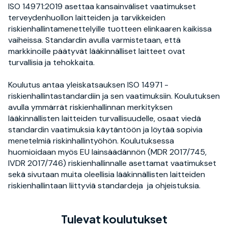
ISO 14971:2019 asettaa kansainväliset vaatimukset
terveydenhuollon laitteiden ja tarvikkeiden
riskienhallintamenettelyille tuotteen elinkaaren kaikissa
vaiheissa. Standardin avulla varmistetaan, että
markkinoille päätyvät lääkinnälliset laitteet ovat
turvallisia ja tehokkaita.
Koulutus antaa yleiskatsauksen ISO 14971 -
riskienhallintastandardiin ja sen vaatimuksiin. Koulutuksen
avulla ymmärrät riskienhallinnan merkityksen
lääkinnällisten laitteiden turvallisuudelle, osaat viedä
standardin vaatimuksia käytäntöön ja löytää sopivia
menetelmiä riskinhallintyöhön. Koulutuksessa
huomioidaan myös EU lainsäädännön (MDR 2017/745,
IVDR 2017/746) riskienhallinnalle asettamat vaatimukset
sekä sivutaan muita oleellisia lääkinnällisten laitteiden
riskienhallintaan liittyviä standardeja ja ohjeistuksia.
Tulevat koulutukset