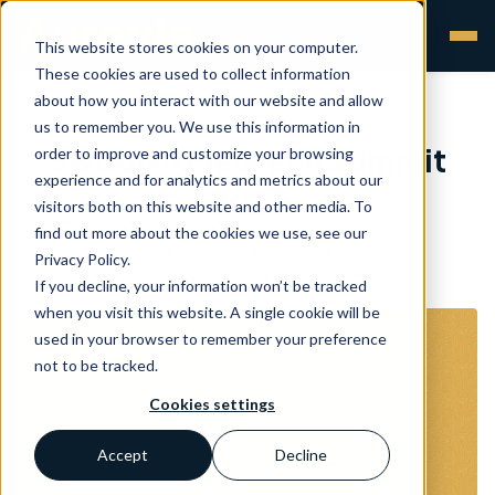
This website stores cookies on your computer.
These cookies are used to collect information
about how you interact with our website and allow
us to remember you. We use this information in
Swedish Medtech Summit
order to improve and customize your browsing
experience and for analytics and metrics about our
2023
visitors both on this website and other media. To
find out more about the cookies we use, see our
Aurevia
•
17 Nov 2023
Privacy Policy.
If you decline, your information won’t be tracked
when you visit this website. A single cookie will be
used in your browser to remember your preference
not to be tracked.
Cookies settings
Accept
Decline