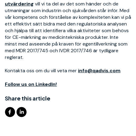
utvärdering
vill vi
ta del av
det som händer
och de
utmaningar som industrin och sjukvården står inför. Med
vår kompetens och förståelse
av komplexiteten
kan vi på
ett effektivt sätt bidra med den regulatoriska analysen
och hjälpa till att identifiera vilka aktiviteter som behövs
för CE-märkning av medicintekniska produkter. Inte
minst med avseende på kraven för egentillverkning som
med MDR 2017/745 och IVDR 2017/746 är tydligare
reglerat.
Kontakta oss om du vill veta mer
info@qadvis.com
Follow us on LinkedIn!
Share this article